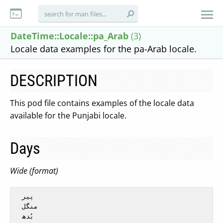
DateTime::Locale::pa_Arab
(3)
Locale data examples for the pa-Arab locale.
DESCRIPTION
This pod file contains examples of the locale data
available for the Punjabi locale.
Days
Wide (format)
  پیر

  منگل

  بُدھ
