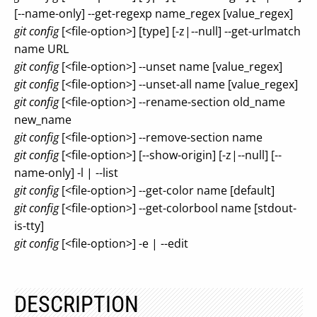
[--name-only] --get-regexp name_regex [value_regex]
git config
[<file-option>] [type] [-z|--null] --get-urlmatch
name URL
git config
[<file-option>] --unset name [value_regex]
git config
[<file-option>] --unset-all name [value_regex]
git config
[<file-option>] --rename-section old_name
new_name
git config
[<file-option>] --remove-section name
git config
[<file-option>] [--show-origin] [-z|--null] [--
name-only] -l | --list
git config
[<file-option>] --get-color name [default]
git config
[<file-option>] --get-colorbool name [stdout-
is-tty]
git config
[<file-option>] -e | --edit
DESCRIPTION